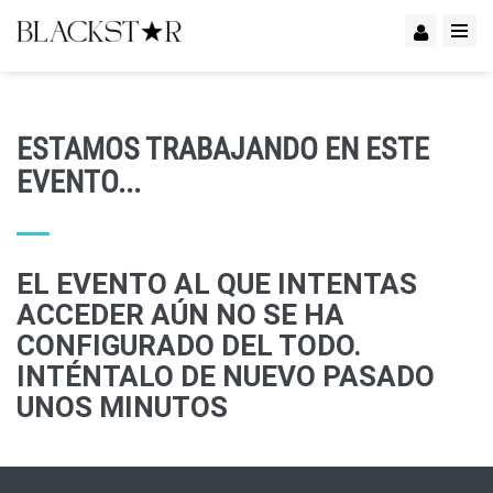
ESTAMOS TRABAJANDO EN ESTE
EVENTO...
EL EVENTO AL QUE INTENTAS
ACCEDER AÚN NO SE HA
CONFIGURADO DEL TODO.
INTÉNTALO DE NUEVO PASADO
UNOS MINUTOS