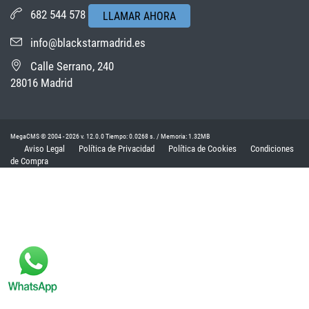
682 544 578
LLAMAR AHORA
info@blackstarmadrid.es
Calle Serrano, 240
28016 Madrid
MegaCMS © 2004 - 2026 v. 12.0.0 Tiempo: 0.0268 s. / Memoria: 1.32MB
Aviso Legal
Política de Privacidad
Política de Cookies
Condiciones
de Compra